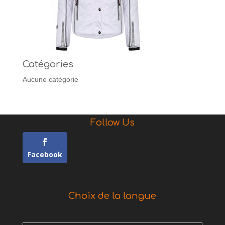
Catégories
Aucune catégorie
Follow Us
Facebook
Choix de la langue