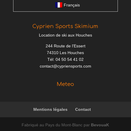
Français
Cyprien Sports Skimium
Location de ski aux Houches
244 Route de l'Essert
74310 Les Houches
Tél: 04 50 54 41 02
contact@cypriensports.com
Meteo
Mentions légales
Contact
Fabriqué au Pays du Mont-Blanc par
BevouaK