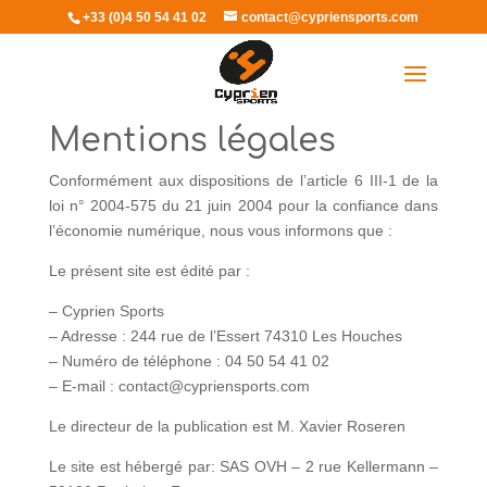
+33 (0)4 50 54 41 02
contact@cypriensports.com
Sélectionner une page
Mentions légales
Conformément aux dispositions de l’article 6 III-1 de la
loi n° 2004-575 du 21 juin 2004 pour la confiance dans
l’économie numérique, nous vous informons que :
Le présent site est édité par :
– Cyprien Sports
– Adresse : 244 rue de l’Essert 74310 Les Houches
– Numéro de téléphone : 04 50 54 41 02
– E-mail : contact@cypriensports.com
Le directeur de la publication est M. Xavier Roseren
Le site est hébergé par: SAS OVH – 2 rue Kellermann –