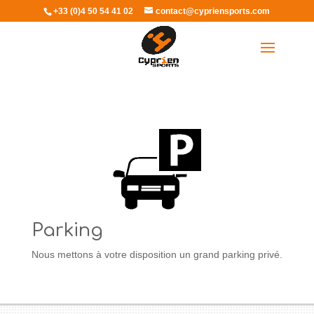
+33 (0)4 50 54 41 02
contact@cypriensports.com
Sélectionner une page
Parking
Nous mettons à votre disposition un grand parking privé.