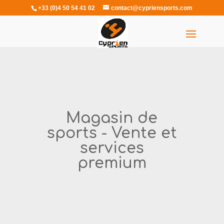
+33 (0)4 50 54 41 02
contact@cypriensports.com
Sélectionner une page
Magasin de
sports - Vente et
services
premium